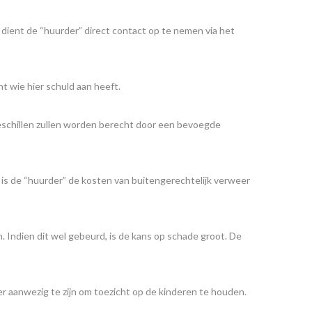
 dient de “huurder” direct contact op te nemen via het
ht wie hier schuld aan heeft.
eschillen zullen worden berecht door een bevoegde
 is de “huurder” de kosten van buitengerechtelijk verweer
 Indien dit wel gebeurd, is de kans op schade groot. De
er aanwezig te zijn om toezicht op de kinderen te houden.