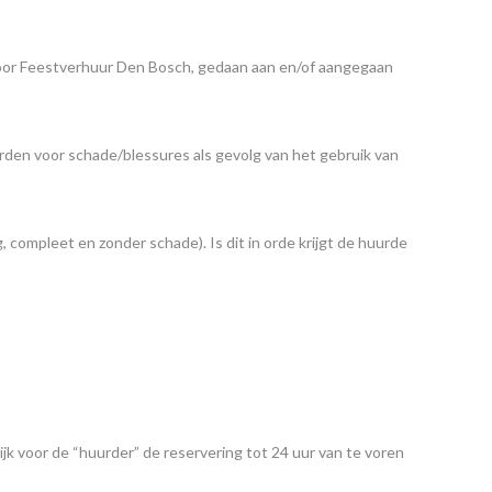
door Feestverhuur Den Bosch, gedaan aan en/of aangegaan
orden voor schade/blessures als gevolg van het gebruik van
compleet en zonder schade). Is dit in orde krijgt de huurde
k voor de “huurder” de reservering tot 24 uur van te voren