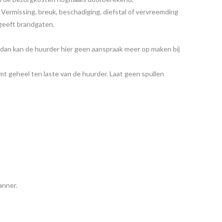
 Vermissing, breuk, beschadiging, diefstal of vervreemding
 geeft brandgaten.
dan kan de huurder hier geen aanspraak meer op maken bij
mt geheel ten laste van de huurder. Laat geen spullen
anner.