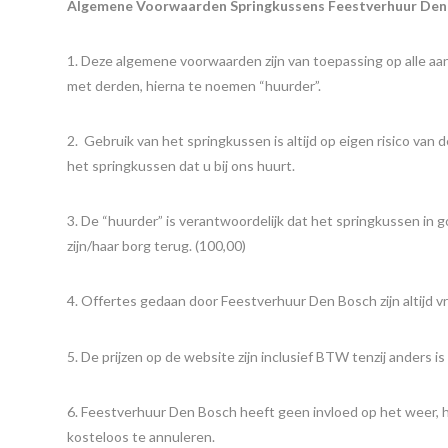
Algemene Voorwaarden Springkussens Feestverhuur Den
1. Deze algemene voorwaarden zijn van toepassing op alle 
met derden, hierna te noemen “huurder”.
2. Gebruik van het springkussen is altijd op eigen risico va
het springkussen dat u bij ons huurt.
3. De “huurder” is verantwoordelijk dat het springkussen in 
zijn/haar borg terug. (100,00)
4. Offertes gedaan door Feestverhuur Den Bosch zijn altijd vri
5. De prijzen op de website zijn inclusief BTW tenzij anders 
6. Feestverhuur Den Bosch heeft geen invloed op het weer, h
kosteloos te annuleren.