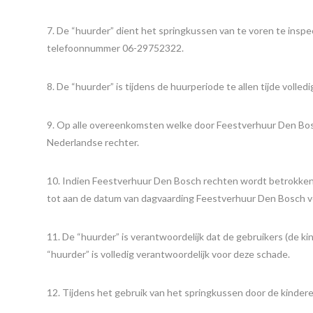
7. De “huurder” dient het springkussen van te voren te inspe
telefoonnummer 06-29752322.
8. De “huurder” is tijdens de huurperiode te allen tijde volle
9. Op alle overeenkomsten welke door Feestverhuur Den Bosc
Nederlandse rechter.
10. Indien Feestverhuur Den Bosch rechten wordt betrokken e
tot aan de datum van dagvaarding Feestverhuur Den Bosch v
11. De “huurder” is verantwoordelijk dat de gebruikers (de k
“huurder” is volledig verantwoordelijk voor deze schade.
12. Tijdens het gebruik van het springkussen door de kinderen