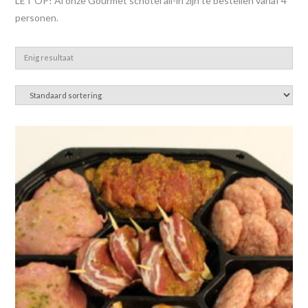
LET OP! Al onze Gourmet schotel all-in zijn te bestellen vanaf 4
personen.
Enig resultaat