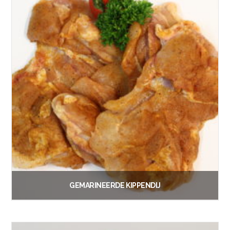
GEMARINEERDE KIPPENDIJ
€
1.30
Vanaf:
Lees verder