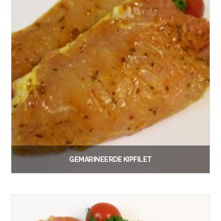
GEMARINEERDE KIPFILET
€
1.30
Vanaf:
Lees verder