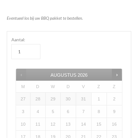
Eventueel los bij uw BBQ pakket te bestellen.
Aantal:
AUGUSTUS
2026
M
D
W
D
V
Z
Z
27
28
29
30
31
1
2
3
4
5
6
7
8
9
10
11
12
13
14
15
16
17
18
19
20
21
22
23