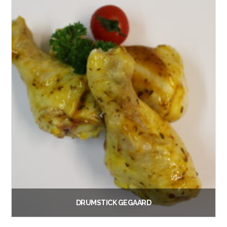
DRUMSTICK GEGAARD
€
1.00
Vanaf: