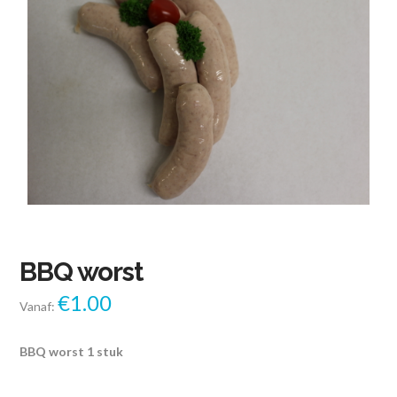
BBQ worst
€
1.00
Vanaf:
BBQ worst 1 stuk