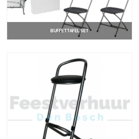
BUFFETTAFEL SET
€
12.00
Vanaf:
Lees verder