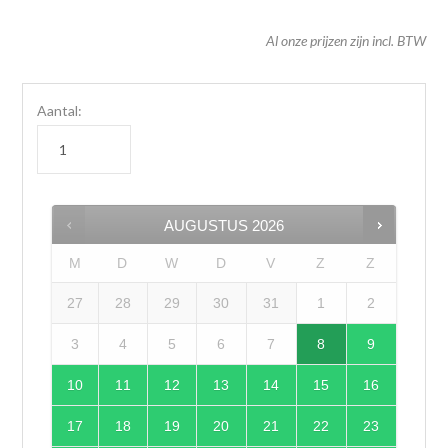
Al onze prijzen zijn incl. BTW
Aantal:
AUGUSTUS
2026
M
D
W
D
V
Z
Z
27
28
29
30
31
1
2
3
4
5
6
7
8
9
10
11
12
13
14
15
16
17
18
19
20
21
22
23