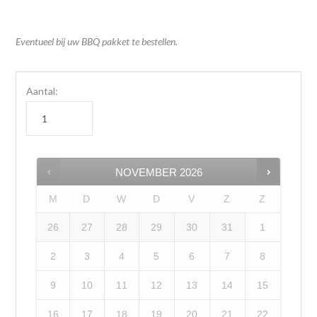
Eventueel bij uw BBQ pakket te bestellen.
Aantal:
NOVEMBER
2026
M
D
W
D
V
Z
Z
26
27
28
29
30
31
1
2
3
4
5
6
7
8
9
10
11
12
13
14
15
16
17
18
19
20
21
22