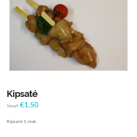
Kipsaté
€
1.50
Vanaf:
Kipsaté 1 stuk