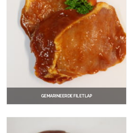
GEMARINEERDE FILETLAP
€
1.40
Vanaf:
Lees verder