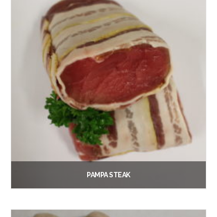
PAMPA STEAK
€
1.90
Vanaf:
Lees verder