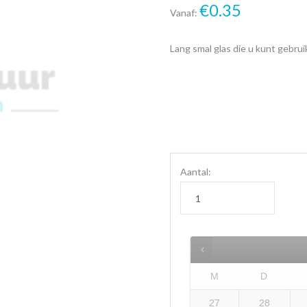
€
0.35
Vanaf:
Lang smal glas die u kunt gebru
Aantal:
M
D
27
28