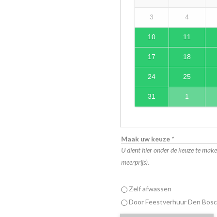
3
4
10
11
17
18
24
25
31
1
Maak uw keuze
*
U dient hier onder de keuze te maken
meerprijs).
Zelf afwassen
Door Feestverhuur Den Bosch