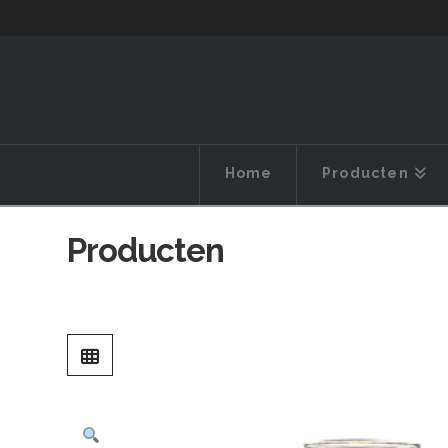
Home
Producten
Producten