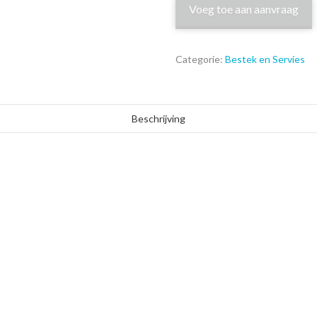
Voeg toe aan aanvraag
Categorie:
Bestek en Servies
Beschrijving