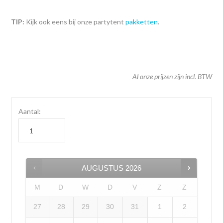
TIP:
Kijk ook eens bij onze partytent
pakketten
.
Al onze prijzen zijn incl. BTW
Aantal:
AUGUSTUS
2026
M
D
W
D
V
Z
Z
27
28
29
30
31
1
2