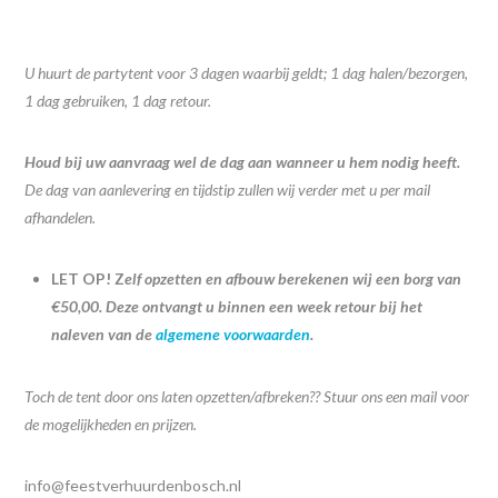
U huurt de partytent voor 3 dagen waarbij geldt; 1 dag halen/bezorgen,
1 dag gebruiken, 1 dag retour.
Houd bij uw aanvraag wel de dag aan wanneer u hem nodig heeft.
De dag van aanlevering en tijdstip zullen wij verder met u per mail
afhandelen.
LET OP! Z
elf opzetten en afbouw berekenen wij een borg van
€50,00. Deze ontvangt u binnen een week retour bij het
naleven van de
algemene voorwaarden
.
Toch de tent door ons laten opzetten/afbreken?? Stuur ons een mail voor
de mogelijkheden en prijzen.
info@feestverhuurdenbosch.nl