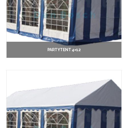
PARTYTENT 4×12
€
110.00
Opties selecteren