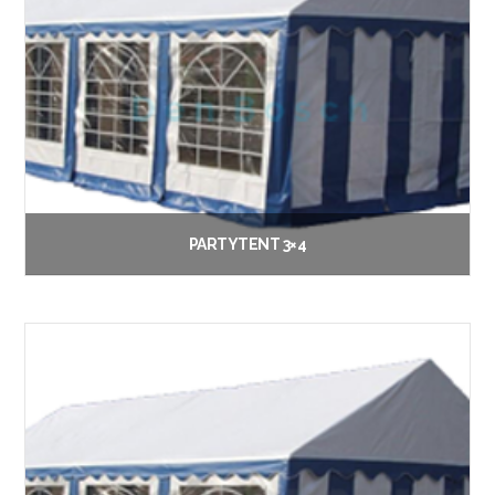
PARTYTENT 3×4
€
45.00
Vanaf:
Opties selecteren