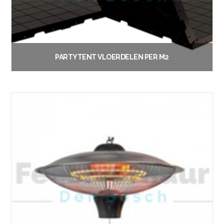
PARTYTENT VLOERDELEN PER M2
€
2.30
Vanaf:
Lees verder