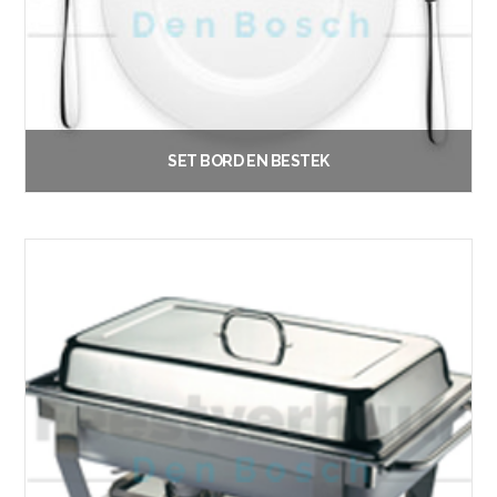
SET BORD EN BESTEK
€
0.60
Vanaf:
Opties selecteren