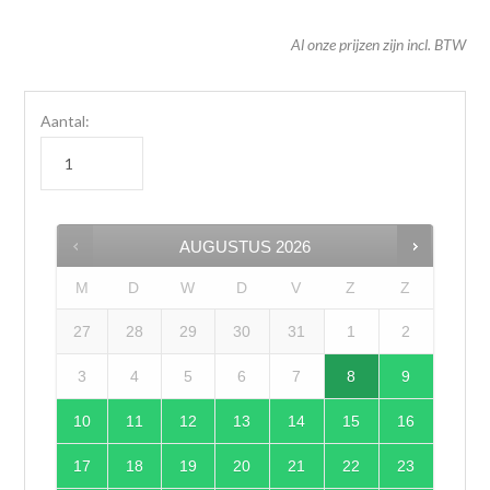
Al onze prijzen zijn incl. BTW
Aantal:
AUGUSTUS
2026
M
D
W
D
V
Z
Z
27
28
29
30
31
1
2
3
4
5
6
7
8
9
10
11
12
13
14
15
16
17
18
19
20
21
22
23