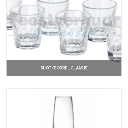
SHOT/BORREL GLAASJE
€
0.20
Vanaf:
Opties selecteren