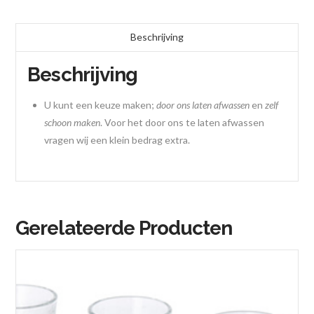
Beschrijving
Beschrijving
U kunt een keuze maken;
door ons laten afwassen
en
zelf
schoon maken
. Voor het door ons te laten afwassen
vragen wij een klein bedrag extra.
Gerelateerde Producten