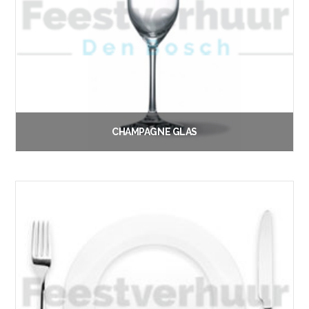
CHAMPAGNE GLAS
€
0.30
Vanaf:
Opties selecteren