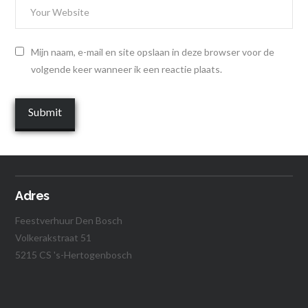
Mijn naam, e-mail en site opslaan in deze browser voor de
volgende keer wanneer ik een reactie plaats.
Adres
Feestverhuur Den Bosch
Volkerakstraat 51
5215 CS 's-Hertogenbosch