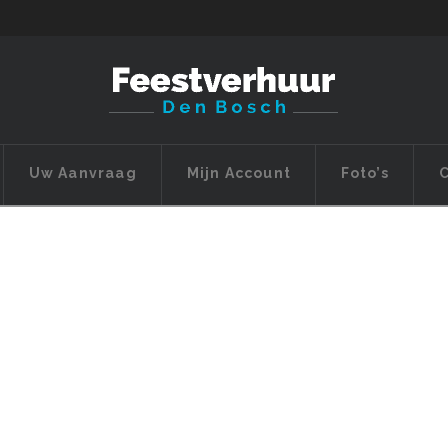
Uw Aanvraag
Mijn Account
Foto’s
C