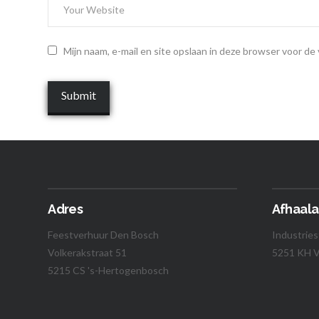
Mijn naam, e-mail en site opslaan in deze browser voor de
Adres
Afhaala
Feestverhuur Den Bosch
Industries
Volkerakstraat 51
5251 KH V
5215 CS 's-Hertogenbosch