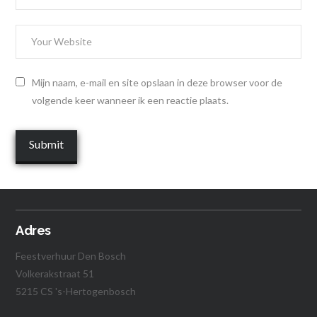
Mijn naam, e-mail en site opslaan in deze browser voor de
volgende keer wanneer ik een reactie plaats.
Adres
Feestverhuur Den Bosch
Volkerakstraat 51
5215 CS 's-Hertogenbosch