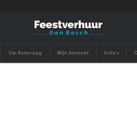
Uw Aanvraag
Mijn Account
Foto’s
C