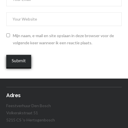
Mijn naam, e-mail en site opslaan in deze browser voor de
volgende keer wanneer ik een reactie plaats.
Adres
Feestverhuur Den Bosch
Volkerakstraat 51
5215 CS 's-Hertogenbosch