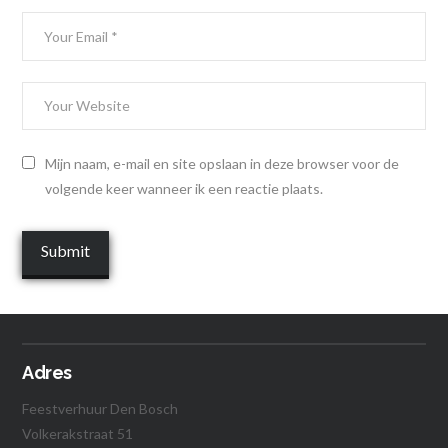
Mijn naam, e-mail en site opslaan in deze browser voor de
volgende keer wanneer ik een reactie plaats.
Adres
Feestverhuur Den Bosch
Volkerakstraat 51