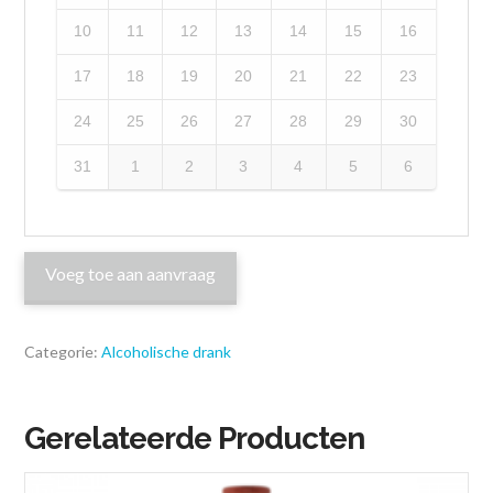
10
11
12
13
14
15
16
17
18
19
20
21
22
23
24
25
26
27
28
29
30
31
1
2
3
4
5
6
Voeg toe aan aanvraag
Categorie:
Alcoholische drank
Gerelateerde Producten