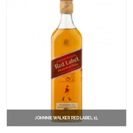
JOHNNIE WALKER RED LABEL 1L
€
21.50
Vanaf: