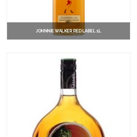
JOHNNIE WALKER RED LABEL 1L
€
21.50
Vanaf:
Lees verder