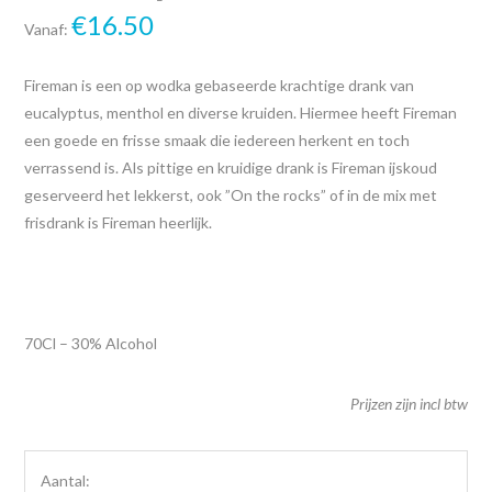
€
16.50
Vanaf:
Fireman is een op wodka gebaseerde krachtige drank van
eucalyptus, menthol en diverse kruiden. Hiermee heeft Fireman
een goede en frisse smaak die iedereen herkent en toch
verrassend is. Als pittige en kruidige drank is Fireman ijskoud
geserveerd het lekkerst, ook ”On the rocks” of in de mix met
frisdrank is Fireman heerlijk.
70Cl – 30% Alcohol
Prijzen zijn incl btw
Aantal: