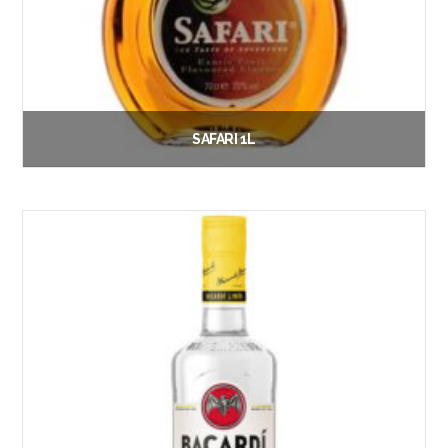
SAFARI 1L
€
20.00
Vanaf:
Lees verder