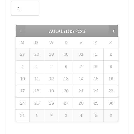
AUGUSTUS
2026
M
D
W
D
V
Z
Z
27
28
29
30
31
1
2
3
4
5
6
7
8
9
10
11
12
13
14
15
16
17
18
19
20
21
22
23
24
25
26
27
28
29
30
31
1
2
3
4
5
6