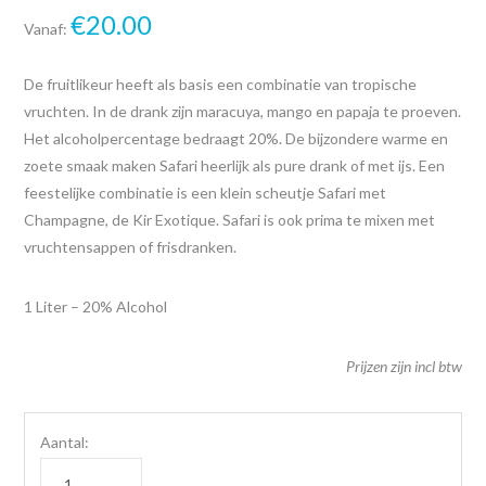
€
20.00
Vanaf:
De fruitlikeur heeft als basis een combinatie van tropische
vruchten. In de drank zijn maracuya, mango en papaja te proeven.
Het alcoholpercentage bedraagt 20%. De bijzondere warme en
zoete smaak maken Safari heerlijk als pure drank of met ijs. Een
feestelijke combinatie is een klein scheutje Safari met
Champagne, de Kir Exotique. Safari is ook prima te mixen met
vruchtensappen of frisdranken.
1 Liter – 20% Alcohol
Prijzen zijn incl btw
Aantal: