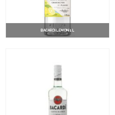
BACARDI LEMON 1 L
€
21.50
Vanaf:
Lees verder