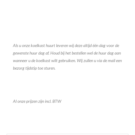
Als u onze koelkast huurt leveren wij deze altijd één dag voor de
gewenste huur dag af. Houd bij het bestellen wel de huur dag aan
wanneer u de koelkast wilt gebruiken. Wij zullen u via de mail een
bezorg tijdstip toe sturen.
Al onze prijzen zijn incl. BTW