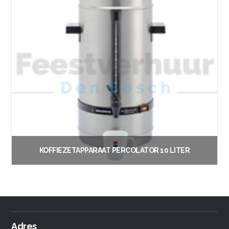
KOFFIEZETAPPARAAT PERCOLATOR 10 LITER
€
12.00
Vanaf:
Lees verder
Adres