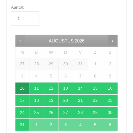
Aantal:
AUGUSTUS
2026
M
D
W
D
V
Z
Z
27
28
29
30
31
1
2
3
4
5
6
7
8
9
10
11
12
13
14
15
16
17
18
19
20
21
22
23
24
25
26
27
28
29
30
31
1
2
3
4
5
6