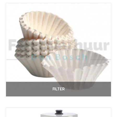
Lees verder
FILTER
€
0.15
Vanaf:
Lees verder