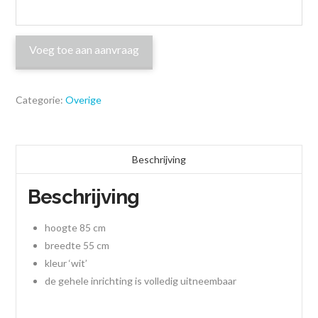
Voeg toe aan aanvraag
Categorie:
Overige
Beschrijving
Beschrijving
hoogte 85 cm
breedte 55 cm
kleur ‘wit’
de gehele inrichting is volledig uitneembaar