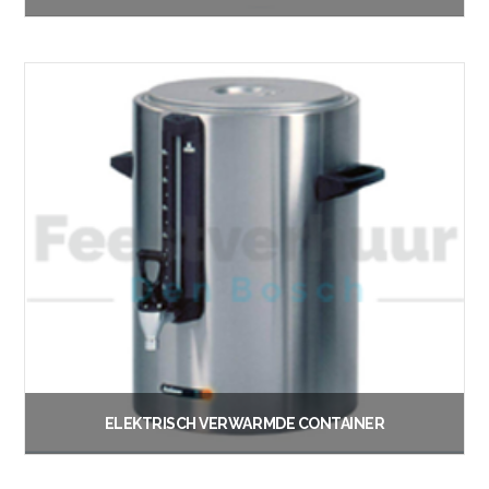
€
12.50
Vanaf:
Lees verder
ELEKTRISCH VERWARMDE CONTAINER
€
12.50
Vanaf: